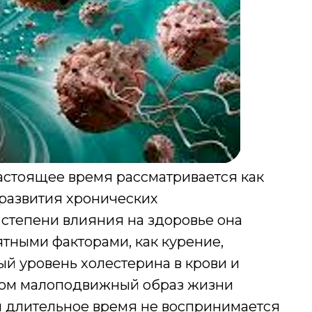
настоящее время рассматривается как
 развития хронических
степени влияния на здоровье она
тными факторами, как курение,
й уровень холестерина в крови и
этом малоподвижный образ жизни
и длительное время не воспринимается