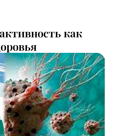
активность как
доровья