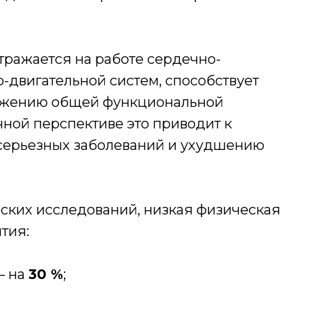
тражается на работе сердечно-
-двигательной систем, способствует
ижению общей функциональной
чной перспективе это приводит к
 серьезных заболеваний и ухудшению
ских исследований, низкая физическая
тия:
— на
30 %
;