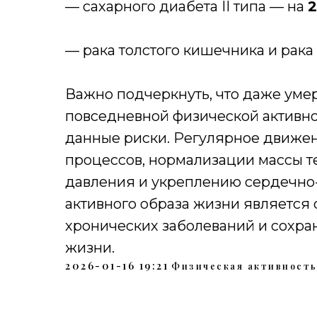
— сахарного диабета II типа — на
2
— рака толстого кишечника и рак
Важно подчеркнуть, что даже уме
повседневной физической активно
данные риски. Регулярное движе
процессов, нормализации массы т
давления и укреплению сердечно
активного образа жизни является
хронических заболеваний и сохра
жизни.
2026-01-16 19:21
Физическая активност