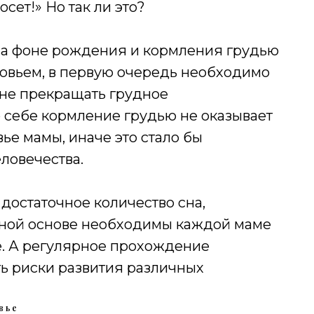
осет!» Но так ли это?
что на фоне рождения и кормления грудью
ровьем, в первую очередь необходимо
 не прекращать грудное
 себе кормление грудью не оказывает
ье мамы, иначе это стало бы
ловечества.
 достаточное количество сна,
вной основе необходимы каждой маме
е. А регулярное прохождение
ь риски развития различных
вье