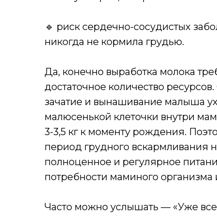
🔹 риск сердечно-сосудистых забо
никогда не кормила грудью.
Да, конечно выработка молока тр
достаточное количество ресурсов. 
зачатие и вынашивание малыша ух
малюсенькой клеточки внутри мам
3-3,5 кг к моменту рождения. Поэт
период грудного вскармливания 
полноценное и регулярное питани
потребности маминого организма 
Часто можно услышать — «Уже все в