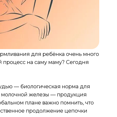
кармливания для ребёнка очень много
й процесс на саму маму? Сегодня
грудью — биологическая норма для
 молочной железы — продукция
обальном плане важно помнить, что
тественное продолжение цепочки