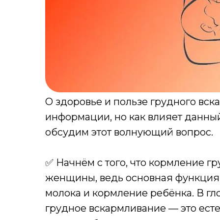
О здоровье и пользе грудного вс
информации, но как влияет данны
обсудим этот волнующий вопрос.
✅ Начнём с того, что кормление 
женщины, ведь основная функция
молока и кормление ребёнка. В гл
грудное вскармливание — это ес