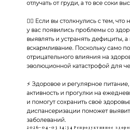
отлучать от груди, а то все соки выс
👩‍⚕️ Если вы столкнулись с тем, 
у вас появились проблемы со здо
выявлять и устранять дефициты, а
вскармливание. Поскольку само по
отрицательного влияния на здоров
эволюционной катастрофой для че
⚡️ Здоровое и регулярное питание,
активность и прогулки на ежедне
и помогут сохранить своё здоровь
диспансеризации поможет выявит
заболеваний.
2026-04-03 14:34
Репродуктивное здоро