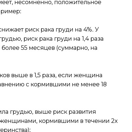
меет, несомненно, положительное
пример:
нижает риск рака груди на 4%. У
удью, риск рака груди на 1,4 раза
более 55 месяцев (суммарно, на
ков выше в 1,5 раза, если женщина
равнению с кормившими не менее 18
ила грудью, выше риск развития
 с женщинами, кормившими в течении 2х
еринства);