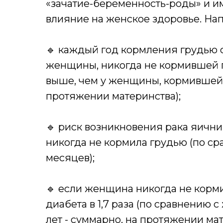
«зачатие-беременность-роды» и и
влияние на женское здоровье. На
🔹 каждый год кормления грудью с
женщины, никогда не кормившей гр
выше, чем у женщины, кормившей 
протяжении материнства);
🔹 риск возникновения рака яични
никогда не кормила грудью (по с
месяцев);
🔹 если женщина никогда не корм
диабета в 1,7 раза (по сравнению
лет - суммарно, на протяжении мат