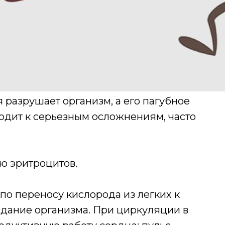
разрушает организм, а его пагубное
водит к серьезным осложнениям, часто
ю эритроцитов.
по переносу кислорода из легких к
одание организма. При циркуляции в