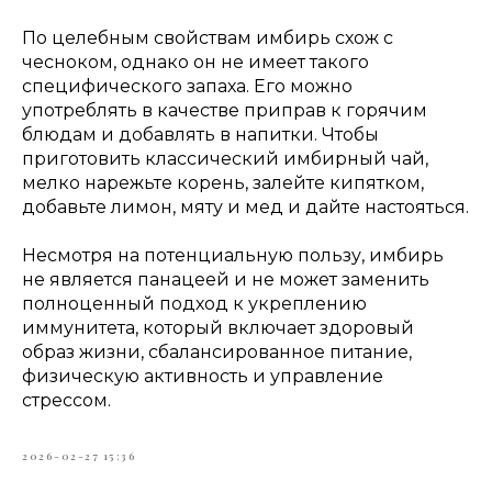
По целебным свойствам имбирь схож с
чесноком, однако он не имеет такого
специфического запаха. Его можно
употреблять в качестве приправ к горячим
блюдам и добавлять в напитки. Чтобы
приготовить классический имбирный чай,
мелко нарежьте корень, залейте кипятком,
добавьте лимон, мяту и мед и дайте настояться.
Несмотря на потенциальную пользу, имбирь
не является панацеей и не может заменить
полноценный подход к укреплению
иммунитета, который включает здоровый
образ жизни, сбалансированное питание,
физическую активность и управление
стрессом.
2026-02-27 15:36