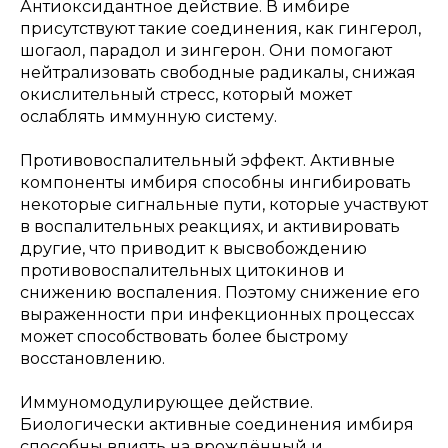
Антиоксидантное действие. В имбире
присутствуют такие соединения, как гингерол,
шогаол, парадол и зингерон. Они помогают
нейтрализовать свободные радикалы, снижая
окислительный стресс, который может
ослаблять иммунную систему.
Противовоспалительный эффект. Активные
компоненты имбиря способны ингибировать
некоторые сигнальные пути, которые участвуют
в воспалительных реакциях, и активировать
другие, что приводит к высвобождению
противовоспалительных цитокинов и
снижению воспаления. Поэтому снижение его
выраженности при инфекционных процессах
может способствовать более быстрому
восстановлению.
Иммуномодулирующее действие.
Биологически активные соединения имбиря
способны влиять на врождённый и