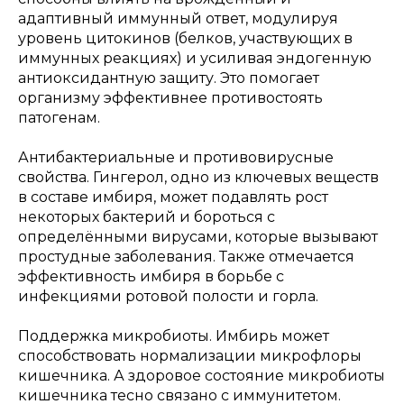
адаптивный иммунный ответ, модулируя
уровень цитокинов (белков, участвующих в
иммунных реакциях) и усиливая эндогенную
антиоксидантную защиту. Это помогает
организму эффективнее противостоять
патогенам.
Антибактериальные и противовирусные
свойства. Гингерол, одно из ключевых веществ
в составе имбиря, может подавлять рост
некоторых бактерий и бороться с
определёнными вирусами, которые вызывают
простудные заболевания. Также отмечается
эффективность имбиря в борьбе с
инфекциями ротовой полости и горла.
Поддержка микробиоты. Имбирь может
способствовать нормализации микрофлоры
кишечника. А здоровое состояние микробиоты
кишечника тесно связано с иммунитетом.