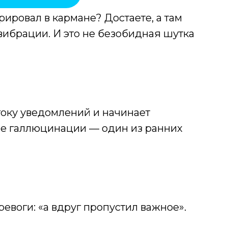
рировал в кармане? Достаете, а там
вибрации. И это не безобидная шутка
току уведомлений и начинает
ые галлюцинации — один из ранних
евоги: «а вдруг пропустил важное».