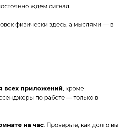
постоянно ждем сигнал.
ловек физически здесь, а мыслями — в
я всех приложений
, кроме
ссенджеры по работе — только в
омнате на час
. Проверьте, как долго вы