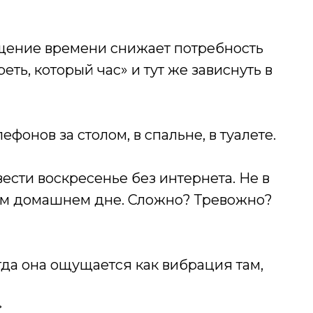
ение времени снижает потребность
еть, который час» и тут же зависнуть в
ефонов за столом, в спальне, в туалете.
ести воскресенье без интернета. Не в
чном домашнем дне. Сложно? Тревожно?
гда она ощущается как вибрация там,
ь