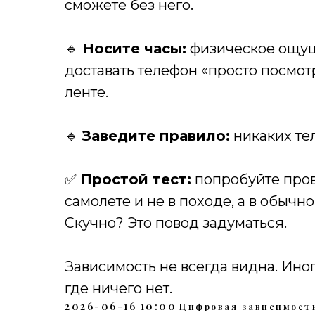
сможете без него.
🔹
Носите часы:
физическое ощущ
доставать телефон «просто посмотр
ленте.
🔹
Заведите правило:
никаких тел
✅
Простой тест:
попробуйте пров
самолете и не в походе, а в обы
Скучно? Это повод задуматься.
Зависимость не всегда видна. Ино
где ничего нет.
2026-06-16 10:00
Цифровая зависимост