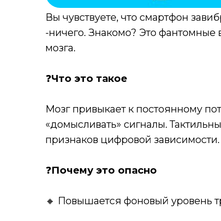
Вы чувствуете, что смартфон завиб
-ничего. Знакомо? Это фантомные 
мозга.
❓
Что это такое
Мозг привыкает к постоянному по
«домысливать» сигналы. Тактильн
признаков цифровой зависимости.
❓
Почему это опасно
🔸 Повышается фоновый уровень тр