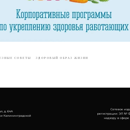
ЕЗНЫЕ СОВЕТЫ
ЗДОРОВЫЙ ОБРАЗ ЖИЗНИ
Сетевое изд
л, д. 64А
регистрации: ЭЛ № Ф
ки Калининградской
надзору в сфере