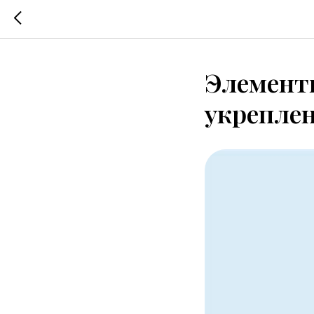
Элемент
укреплен