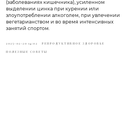
(заболеваниях кишечника), усиленном
выделении цинка при курении или
злоупотреблении алкоголем, при увлечении
вегетарианством и во время интенсивных
занятий спортом.
2025-02-20 14:02
РЕПРОДУКТИВНОЕ ЗДОРОВЬЕ
ПОЛЕЗНЫЕ СОВЕТЫ