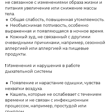
не связанное с изменениями образа жизни и
питания увеличение или снижение массы
тела.
🔹 Общая слабость, повышенная утомляемость.
🔹 Необъяснимая потливость, особенно
выраженная и появляющаяся в ночное время.
🔹 Кожный зуд, не связанный с другими
очевидными причинами, например, сезонной
аллергией или аллергией на пищевые
продукты.
❗️ Изменения и нарушения в работе
дыхательной системы
🔸 Появление и нарастание одышки, чувства
нехватки воздуха.
🔸 Кашель, которые не ослабевает с течением
времени и не связан с инфекционным
процессом, например, простудой или
гриппом.