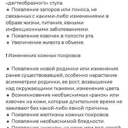
«дегтеобразного» стула.
🔹 Появление запоров или поноса, не
связанных с какими-либо изменениями в
образе жизни, питания, явными
инфекционными заболеваниями.
🔹 Появление язвочек в полости рта.
🔹 Увеличение живота в объеме.
❗️ Изменения кожных покровов
🔸 Появление новой родинки или изменения
ранее существовавшей, особенно нарастание
асимметрии родинки, ее рост, возвышение
над окружающими тканями, изменение цвета.
🔸 Возникновение необъяснимых «ранок» или
язвочек на кожи, которые длительное время не
заживают без какой-либо явной причины.
🔸 Появление желтизны кожных покровов.
🔸 Появление необъяснимой бледности.
🔸 Появление «шишек» на коже или под кожей,