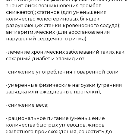
значит риск возникновения тромбов
снижается); статинов (для уменьшения
количество холестериновых бляшек,
разрушающих стенки кровеносного сосуда);
антиаритмических (для восстановления
нарушений сердечного ритма);
· лечение хронических заболеваний таких как
сахарный диабет и хламидиоз;
· снижение употребления поваренной соли;
· умеренные физические нагрузки (утренняя
зарядка или ежедневные прогулки);
· снижение веса;
· рациональное питание (уменьшение
количества быстрых углеводов, жиров
животного происхождения, сократить до