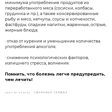
минимума употребление продуктов из
переработанного мяса (сосиски, колбасы,
грудинка и пр.), а также консервированные
рыбу и мясо, кетчупы, соусы и копчености,
фастфуды, сладкие напитки, жаренные, острые,
жирные блюда;
· отказ от курения и уменьшение количества
употребления алкоголя;
· снижение психологических факторов,
излишнего стресса, волнения.
Помнить, что болезнь легче предупредить,
чем лечить!
2023-10-23 12:12
ЗДОРОВЬЕ СЕРДЦА