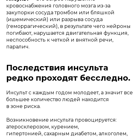
кровоснабжения головного мозга из-за
закупорки сосуда тромбом или бляшкой
(ишемический) или разрыва сосуда
(геморрагический), в результате чего нейроны
погибают, нарушается двигательная функция,
неспособность к четкой и внятной речи,
паралич.
Последствия инсульта
редко проходят бесследно.
Инсульт с каждым годом молодеет, а значит все
большее количество людей находится
в зоне риска.
Возникновение инсульта провоцируется:
атеросклерозом, курением,
гипертонией, сахарным диабетом, алкоголем,