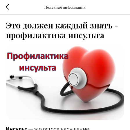
Полезная информация
Это должен каждый знать -
профилактика инсульта
Инсульт
— это острое нарушение