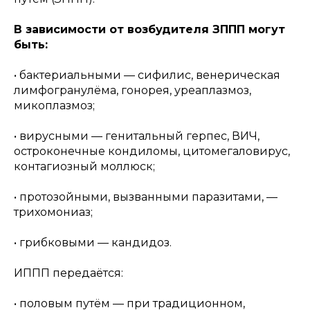
В зависимости от возбудителя ЗППП могут
быть:
• бактериальными — сифилис, венерическая
лимфогранулёма, гонорея, уреаплазмоз,
микоплазмоз;
• вирусными — генитальный герпес, ВИЧ,
остроконечные кондиломы, цитомегаловирус,
контагиозный моллюск;
• протозойными, вызванными паразитами, —
трихомониаз;
• грибковыми — кандидоз.
ИППП передаётся:
• половым путём — при традиционном,