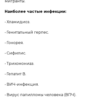
мигранты.
Наиболее частые инфекции:
• Хламидиоз.
• Генитальный герпес.
• Гонорея.
• Сифилис.
• Трихомониаз.
• Гепатит В.
• ВИЧ-инфекция.
• Вирус папилломы человека (ВПЧ).