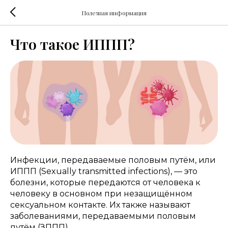
Полезная информация
Что такое ИППП?
Инфекции, передаваемые половым путём, или
ИППП (Sexually transmitted infections), — это
болезни, которые передаются от человека к
человеку в основном при незащищённом
сексуальном контакте. Их также называют
заболеваниями, передаваемыми половым
путём (ЗППП).