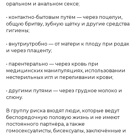
оральном и анальном сексе;
• контактно-бытовым путём — через поцелуи,
общую бритву, зубную щётку и другие средства
гигиены;
• внутриутробно — от матери к плоду при родах
и через плаценту;
• парентерально — через кровь при
медицинских манипуляциях, использовании
нестерильных игл и переливании крови;
• другими путями — через грудное молоко и
слюну.
В группу риска входят люди, которые ведут
беспорядочную половую жизнь и не имеют
постоянного партнёра, а также
гомосексуалисты, бисексуалы, заключённые и