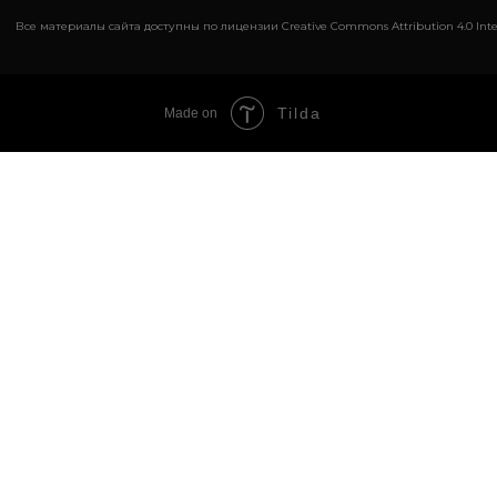
Все материалы сайта доступны по лицензии Creative Commons Attribution 4.0 Inte
Tilda
Made on