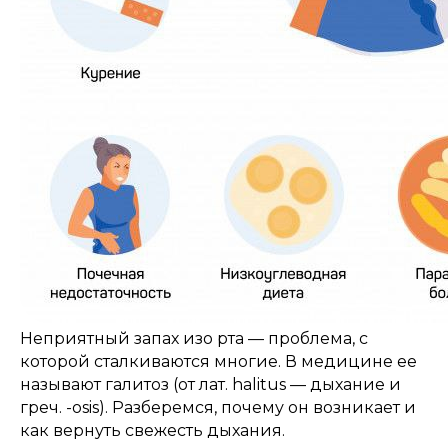
Неприятный запах изо рта — проблема, с
которой сталкиваются многие. В медицине ее
называют галитоз (от лат. halitus — дыхание и
греч. -osis). Разберемся, почему он возникает и
как вернуть свежесть дыхания.