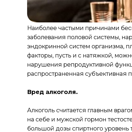
Наиболее частыми причинами бес
заболевания половой системы, н
эндокринной систем организма, пл
факторы, пусть и с натяжкой, мож
нарушения репродуктивной функц
распространенная субъективная 
Вред алкоголя.
Алкоголь считается главным враго
на себе и мужской гормон тестос
большой дозы спиртного уровень 