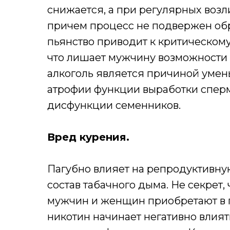
снижается, а при регулярных возл
причем процесс не подвержен обр
пьянство приводит к критическому
что лишает мужчину возможности к
алкоголь является причиной умен
атрофии функции выработки сперм
дисфункции семенников.
Вред курения.
Пагубно влияет на репродуктивну
состав табачного дыма. Не секрет
мужчин и женщин приобретают в п
никотин начинает негативно влият