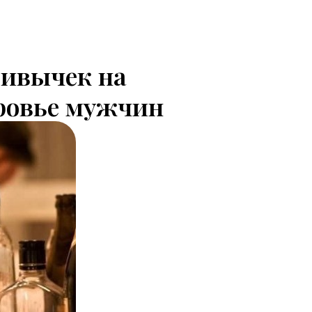
ривычек на
ровье мужчин