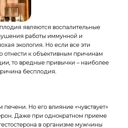
плодия являются воспалительные
арушения работы иммунной и
охая экология. Но если все эти
но отнести к объективным причинам
ии, то вредные привычки – наиболее
причина бесплодия.
м печени. Но его влияние «чувствует»
терон. Даже при однократном приеме
тестостерона в организме мужчины