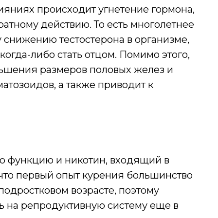
ияниях происходит угнетение гормона,
атному действию. То есть многолетнее
 снижению тестостерона в организме,
огда-либо стать отцом. Помимо этого,
ьшения размеров половых желез и
атозоидов, а также приводит к
ю функцию и никотин, входящий в
, что первый опыт курения большинство
одростковом возрасте, поэтому
ь на репродуктивную систему еще в