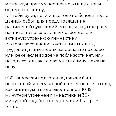
используя преимущественно мышцы ног и
бедер, а не спину;
🔹 чтобы руки, ноги и все тело не болели после
дачных работ, для предупреждения
растяжений сухожилий, мышц и других травм,
начните до начала дачных работ делать
активную утреннюю гимнастику;
🔹 чтобы восстановить уставшие мышцы,
трудовой дачный день завершайте на озере
или реке, если водоема поблизости нет, или
погода холодная, то растяните спину, лежа на
полу.
✅ Физическая подготовка должна быть
постоянной и регулярной в течение всего года,
как минимум в виде ежедневной 10-15
минутной утренней гимнастики и 30-
минутной ходьбы в среднем или быстром
темпе.