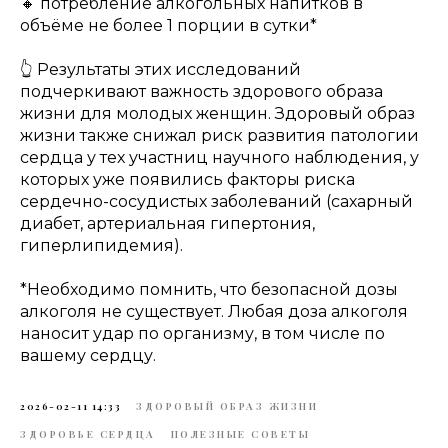
🔸 потребление алкогольных напитков в
объёме не более 1 порции в сутки*
👆 Результаты этих исследований
подчеркивают важность здорового образа
жизни для молодых женщин. Здоровый образ
жизни также снижал риск развития патологии
сердца у тех участниц научного наблюдения, у
которых уже появились факторы риска
сердечно-сосудистых заболеваний (сахарный
диабет, артериальная гипертония,
гиперлипидемия).
*Необходимо помнить, что безопасной дозы
алкоголя не существует. Любая доза алкоголя
наносит удар по организму, в том числе по
вашему сердцу.
2026-02-11 14:33
ЗДОРОВЫЙ ОБРАЗ ЖИЗНИ
ЗДОРОВЬЕ СЕРДЦА
ПОЛЕЗНЫЕ СОВЕТЫ