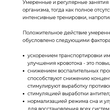
Умеренные и регулярные занятия 
организма, тогда как полное отсу
интенсивные тренировки, напроти
Положительное действие умеренн
обусловлено следующими фактор
ускорением транспортировки имм
улучшения кровотока - это повы
снижением воспалительных про
способствуют снижению концен
стимулируют выработку противо
стимуляцией выработки антител
нормализацией режима сна и ул
для восстановления всех систем