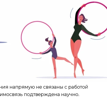
ния напрямую не связаны с работой
аимосвязь подтверждена научно.