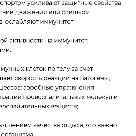
спортом усиливают защитные свойства
тствие движения или слишком
в, ослабляют иммунитет.
ой активности на иммунитет
ами:
унных клеток по телу за счет
шает скорость реакции на патогены;
цессов: аэробные упражнения
трации провоспалительных молекул и
воспалительных веществ;
;
учшением качества отдыха, что важно
 организма;