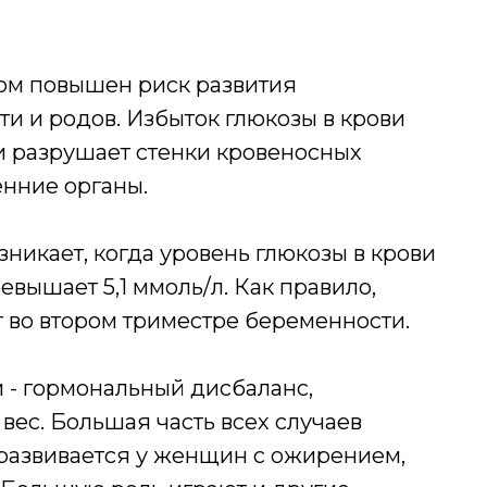
ом повышен риск развития
и и родов. Избыток глюкозы в крови
и разрушает стенки кровеносных
енние органы.
никает, когда уровень глюкозы в крови
ышает 5,1 ммоль/л. Как правило,
во втором триместре беременности.
 - гормональный дисбаланс,
ес. Большая часть всех случаев
 развивается у женщин с ожирением,