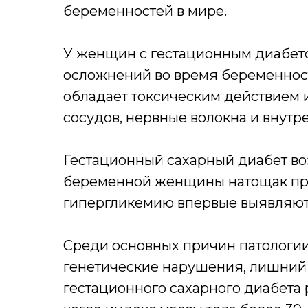
беременностей в мире.
У женщин с гестационным диабет
осложнений во время беременност
обладает токсическим действием 
сосудов, нервные волокна и внутр
Гестационный сахарный диабет воз
беременной женщины натощак прев
гипергликемию впервые выявляют 
Среди основных причин патологии
генетические нарушения, лишний в
гестационного сахарного диабета