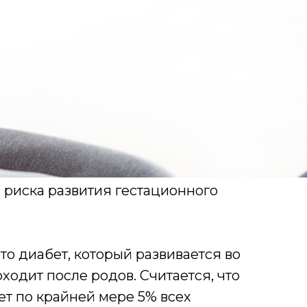
 риска развития гестационного
то диабет, который развивается во
одит после родов. Считается, что
т по крайней мере 5% всех