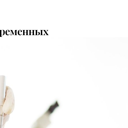
еременных