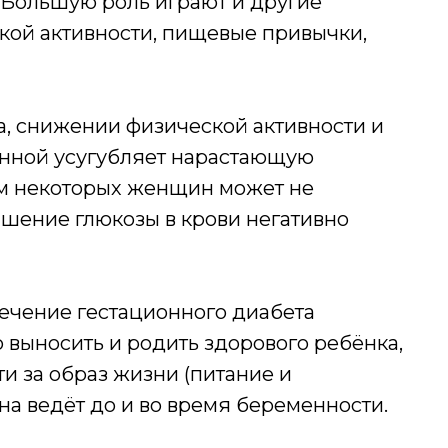
. Большую роль играют и другие
ской активности, пищевые привычки,
, снижении физической активности и
енной усугубляет нарастающую
зм некоторых женщин может не
ышение глюкозы в крови негативно
лечение гестационного диабета
выносить и родить здорового ребёнка,
ти за образ жизни (питание и
на ведёт до и во время беременности.