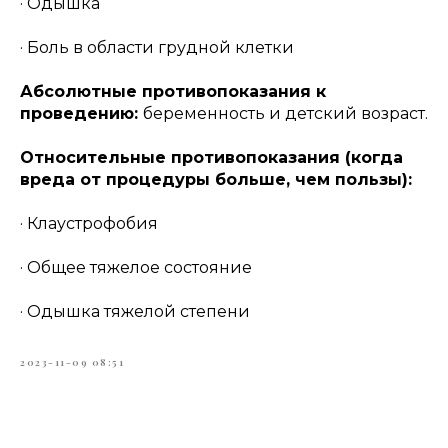
· Одышка
· Боль в области грудной клетки
Абсолютные противопоказания к
проведению:
беременность и детский возраст.
Относительные противопоказания (когда
вреда от процедуры больше, чем пользы):
· Клаустрофобия
· Общее тяжелое состояние
· Одышка тяжелой степени
2023-11-09 08:51