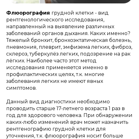
Флюорография
грудной клетки - вид
рентгенологического исследования,
направленный на выявление различных
заболеваний органов дыхания. Каких именно?
Тяжелый бронхит, бронхоэктатическая болезнь,
пневмония, плеврит, эмфизема легких, фиброз,
склероз, туберкулёз легких, подозрение на рак
лёгких. Наиболее часто этот метод
исследования применяется именно в
профилактических целях, т.к. многие
заболевания легких не имеют явных
симптомов.
Данный вид диагностики необходимо
проводить старше 17-летнего возраста 1 раз в
год для здорового человека. При обнаружении
каких-любо изменений врач может назначить
рентгенографию грудной клетки для
уточнения, т.к. флюорография носит больше