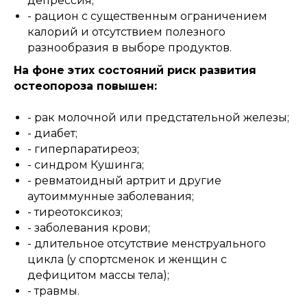
депрессия;
- рацион с существенным ограничением
калорий и отсутствием полезного
разнообразия в выборе продуктов.
На фоне этих состояний риск развития
остеопороза повышен:
- рак молочной или предстательной железы;
- диабет;
- гиперпаратиреоз;
- синдром Кушинга;
- ревматоидный артрит и другие
аутоиммунные заболевания;
- тиреотоксикоз;
- заболевания крови;
- длительное отсутствие менструального
цикла (у спортсменок и женщин с
дефицитом массы тела);
- травмы.