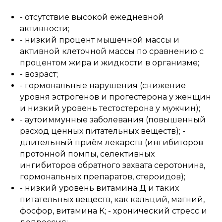
- отсутствие высокой ежедневной
активности;
- низкий процент мышечной массы и
активной клеточной массы по сравнению с
процентом жира и жидкости в организме;
- возраст;
- гормональные нарушения (снижение
уровня эстрогенов и прогестерона у женщин
и низкий уровень тестостерона у мужчин);
- аутоиммунные заболевания (повышенный
расход ценных питательных веществ); -
длительный приём лекарств (ингибиторов
протонной помпы, селективных
ингибиторов обратного захвата серотонина,
гормональных препаратов, стероидов);
- низкий уровень витамина Д и таких
питательных веществ, как кальций, магний,
фосфор, витамина К; - хронический стресс и