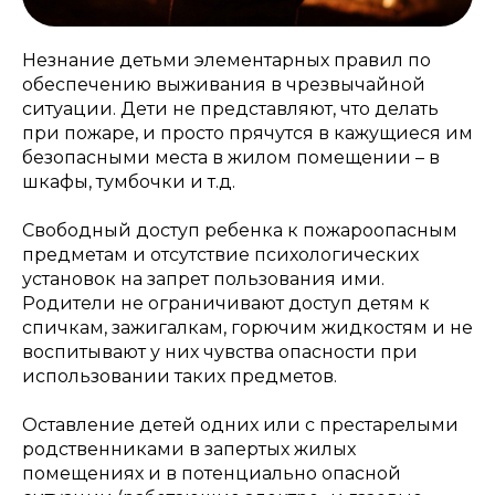
Незнание детьми элементарных правил по
обеспечению выживания в чрезвычайной
ситуации. Дети не представляют, что делать
при пожаре, и просто прячутся в кажущиеся им
безопасными места в жилом помещении – в
шкафы, тумбочки и т.д.
Свободный доступ ребенка к пожароопасным
предметам и отсутствие психологических
установок на запрет пользования ими.
Родители не ограничивают доступ детям к
спичкам, зажигалкам, горючим жидкостям и не
воспитывают у них чувства опасности при
использовании таких предметов.
Оставление детей одних или с престарелыми
родственниками в запертых жилых
помещениях и в потенциально опасной