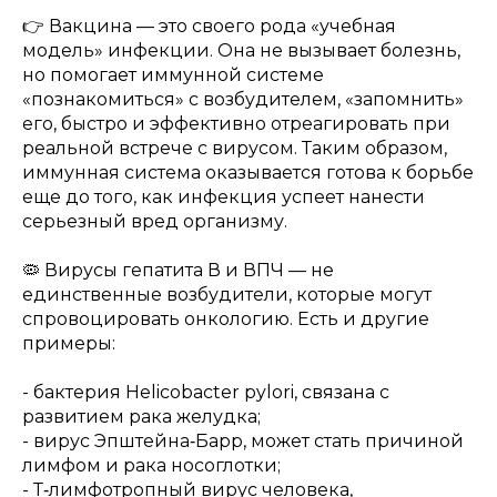
👉 Вакцина — это своего рода «учебная
модель» инфекции. Она не вызывает болезнь,
но помогает иммунной системе
«познакомиться» с возбудителем, «запомнить»
его, быстро и эффективно отреагировать при
реальной встрече с вирусом. Таким образом,
иммунная система оказывается готова к борьбе
еще до того, как инфекция успеет нанести
серьезный вред организму.
🦠 Вирусы гепатита В и ВПЧ — не
единственные возбудители, которые могут
спровоцировать онкологию. Есть и другие
примеры:
- бактерия Helicobacter pylori, связана с
развитием рака желудка;
- вирус Эпштейна‑Барр, может стать причиной
лимфом и рака носоглотки;
- Т‑лимфотропный вирус человека,