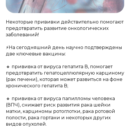
Некоторые прививки действительно помогают
предотвратить развитие онкологических
заболеваний!
⚡️На сегодняшний день научно подтверждены
две ключевые вакцины:
🔹 прививка от вируса гепатита В, помогает
предотвратить гепатоцеллюлярную карциному
(рак печени), которая может развиться на фоне
хронического гепатита В;
🔹 прививка от вируса папилломы человека
(ВПЧ), снижает риск развития рака шейки
матки, карциномы ротоглотки, рака ротовой
полости, рака гортани и некоторых других
видов опухолей.