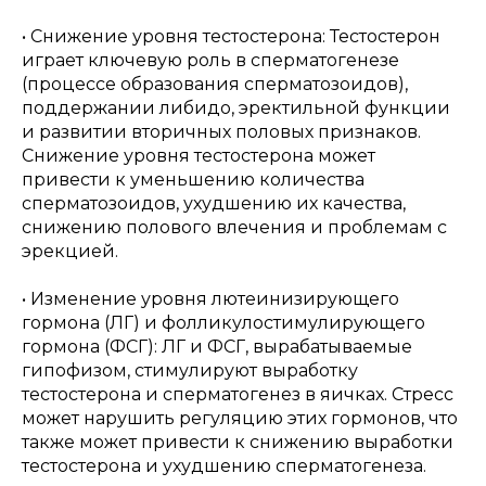
• Снижение уровня тестостерона: Тестостерон
играет ключевую роль в сперматогенезе
(процессе образования сперматозоидов),
поддержании либидо, эректильной функции
и развитии вторичных половых признаков.
Снижение уровня тестостерона может
привести к уменьшению количества
сперматозоидов, ухудшению их качества,
снижению полового влечения и проблемам с
эрекцией.
• Изменение уровня лютеинизирующего
гормона (ЛГ) и фолликулостимулирующего
гормона (ФСГ): ЛГ и ФСГ, вырабатываемые
гипофизом, стимулируют выработку
тестостерона и сперматогенез в яичках. Стресс
может нарушить регуляцию этих гормонов, что
также может привести к снижению выработки
тестостерона и ухудшению сперматогенеза.