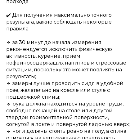
подхода.
✔️ Для получения максимально точного
результата, важно соблюдать некоторые
правила:
🔹 за 30 минут до начала измерения
рекомендуется исключить физическую
активность, курение, прием
кофеиносодержащих напитков и стрессовые
ситуации, поскольку это может повлиять на
результаты;
🔹 замеры лучше проводить сидя в удобной
позе, желательно на кресле или стуле с
поддержкой спины;
🔹 рука должна находиться на уровне груди,
свободно лежащей на столе или другой
твердой горизонтальной поверхности,
согнутой в локте и повернутой ладонью вверх;
🔹 ноги должны стоять ровно на полу, а спина
опираться на вертикальную поверхность