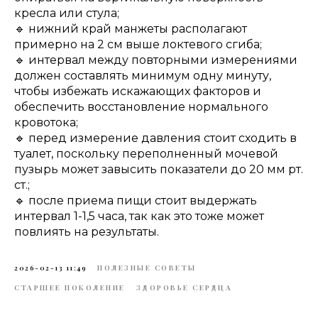
кресла или стула;
🔹 нижний край манжеты располагают
примерно на 2 см выше локтевого сгиба;
🔹 интервал между повторными измерениями
должен составлять минимум одну минуту,
чтобы избежать искажающих факторов и
обеспечить восстановление нормального
кровотока;
🔹 перед измерение давления стоит сходить в
туалет, поскольку переполненный мочевой
пузырь может завысить показатели до 20 мм рт.
ст.;
🔹 после приема пищи стоит выдержать
интервал 1-1,5 часа, так как это тоже может
повлиять на результаты.
2026-02-13 11:49
ПОЛЕЗНЫЕ СОВЕТЫ
СТАРШЕЕ ПОКОЛЕНИЕ
ЗДОРОВЬЕ СЕРДЦА