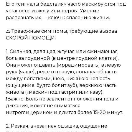
Его «сигналы бедствия» часто маскируются под
усталость, изжогу или нервы. Умение
распознать их — ключ к спасению жизни.
⚠️ Тревожные симптомы, требующие вызова
СКОРОЙ ПОМОЩИ:
1. Сильная, давящая, жгучая или сжимающая
боль за грудиной (в центре грудной клетки).
Она может отдавать (иррадиировать) в левую
руку (чаще), реже в правую, лопатку, область
между лопатками, шею, нижнюю челюсть
(ощущение, будто болит зуб), верхнюю часть
живота («маски» под гастрит или язву).
❗️Важно: Боль не зависит от положения тела и
дыхания, может не сниматься
нитроглицерином и длится более 15-20 минут.
2. Резкая, внезапная одышка, ощущение