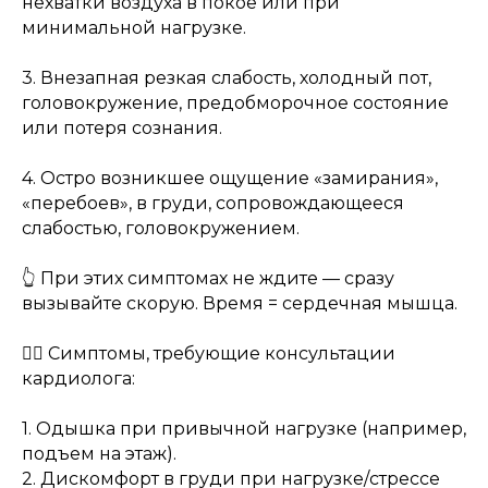
нехватки воздуха в покое или при
минимальной нагрузке.
3. Внезапная резкая слабость, холодный пот,
головокружение, предобморочное состояние
или потеря сознания.
4. Остро возникшее ощущение «замирания»,
«перебоев», в груди, сопровождающееся
слабостью, головокружением.
👆 При этих симптомах не ждите — сразу
вызывайте скорую. Время = сердечная мышца.
👨‍⚕️ Симптомы, требующие консультации
кардиолога:
1. Одышка при привычной нагрузке (например,
подъем на этаж).
2. Дискомфорт в груди при нагрузке/стрессе