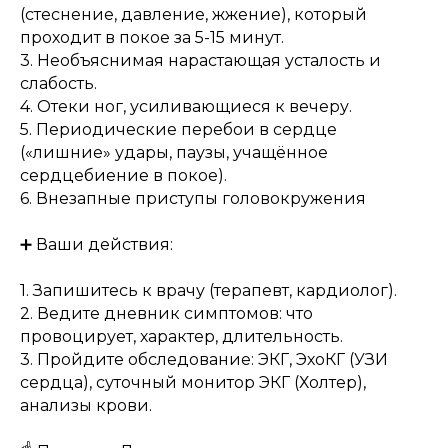
(стеснение, давление, жжение), который
проходит в покое за 5-15 минут.
3. Необъяснимая нарастающая усталость и
слабость.
4. Отеки ног, усиливающиеся к вечеру.
5. Периодические перебои в сердце
(«лишние» удары, паузы, учащённое
сердцебиение в покое).
6. Внезапные приступы головокружения
➕ Ваши действия:
1. Запишитесь к врачу (терапевт, кардиолог).
2. Ведите дневник симптомов: что
провоцирует, характер, длительность.
3. Пройдите обследование: ЭКГ, ЭхоКГ (УЗИ
сердца), суточный монитор ЭКГ (Холтер),
анализы крови.