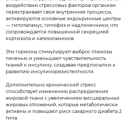
воздействии стрессовых факторов организм
перестраивает свои внутренние процессы,
активируются основные эндокринные центры
— гипоталамус, гипофиз и надпочечники, что
сопровождается повышенной секрецией
кортизола и катехоламинов.
Эти гормоны стимулируют выброс глюкозы
печенью и уменьшают чувствительность
тканей к инсулину, создавая предпосылки к
развитию инсулинорезистентности.
Дополнительно хронический стресс
способствует изменению распределения
жировой ткани с увеличением висцеральных
жировых отложений, которые метаболически
активны и повышают риск сахарного диабета 2
типа.