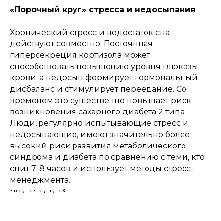
«Порочный круг» стресса и недосыпания
Хронический стресс и недостаток сна
действуют совместно. Постоянная
гиперсекреция кортизола может
способствовать повышению уровня глюкозы
крови, а недосып формирует гормональный
дисбаланс и стимулирует переедание. Со
временем это существенно повышает риск
возникновения сахарного диабета 2 типа.
Люди, регулярно испытывающие стресс и
недосыпающие, имеют значительно более
высокий риск развития метаболического
синдрома и диабета по сравнению с теми, кто
спит 7–8 часов и использует методы стресс-
менеджмента.
2025-12-17 15:18