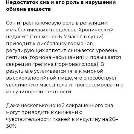
Недостаток сна и его роль в нарушении
обмена веществ
Сон играет ключевую роль в регуляции
метаболических процессов. Хронический
недосып (сон менее 6–7 часов в сутки)
приводит к дисбалансу гормонов,
регулирующих аппетит: снижается уровень
лептина (гормона насыщения) и повышается
секреция грелина (гормона голода). В
результате усиливается тяга к жирной
высококалорийной пище, что способствует
увеличению массы тела и прогрессированию
инсулинорезистентности.
Даже несколько ночей сокращенного сна
могут приводить к снижению
чувствительности тканей к инсулину на 20–
30%.