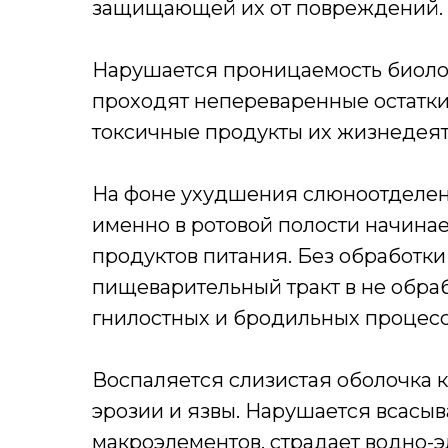
защищающей их от повреждений.
Нарушается проницаемость биолог
проходят непереваренные остатк
токсичные продукты их жизнедеят
На фоне ухудшения слюноотделен
именно в ротовой полости начина
продуктов питания. Без обработк
пищеварительный тракт в не обра
гнилостных и бродильных процесс
Воспаляется слизистая оболочка 
эрозии и язвы. Нарушается всасыв
макроэлементов, страдает водно-