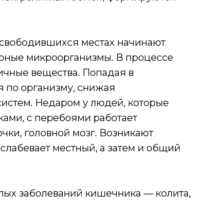
освободившихся местах начинают
рные микроорганизмы. В процессе
ичные вещества. Попадая в
я по организму, снижая
систем. Недаром у людей, которые
ами, с перебоями работает
чки, головной мозг. Возникают
слабевает местный, а затем и общий
елых заболеваний кишечника — колита,