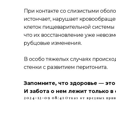
При контакте со слизистыми обол
истончает, нарушает кровообраще
клеток пищеварительной системы 
что их восстановление уже невоз
рубцовые изменения.
В особо тяжелых случаях происх
стенки с развитием перитонита.
Запомните, что здоровье — это 
И забота о нем лежит только в 
2024-12-09 08:41
Отказ от вредных при