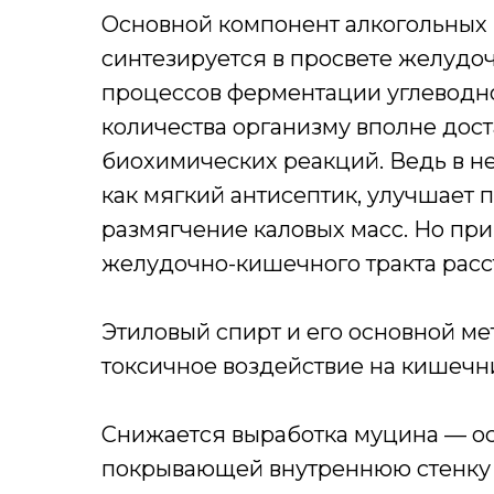
Основной компонент алкогольных н
синтезируется в просвете желудоч
процессов ферментации углеводн
количества организму вполне дост
биохимических реакций. Ведь в н
как мягкий антисептик, улучшает п
размягчение каловых масс. Но пр
желудочно-кишечного тракта расс
Этиловый спирт и его основной м
токсичное воздействие на кишечн
Снижается выработка муцина — ос
покрывающей внутреннюю стенку т