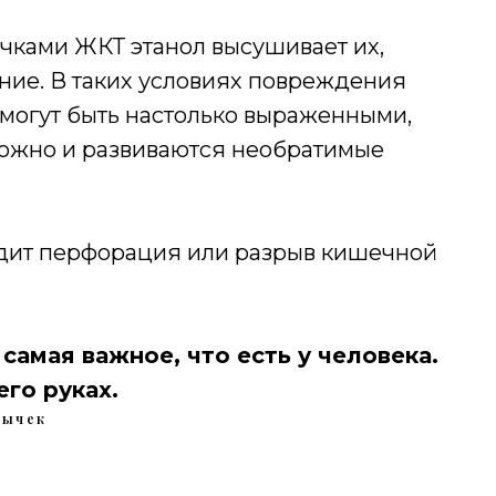
очками ЖКТ этанол высушивает их,
ние. В таких условиях повреждения
могут быть настолько выраженными,
можно и развиваются необратимые
одит перфорация или разрыв кишечной
самая важное, что есть у человека.
его руках.
вычек