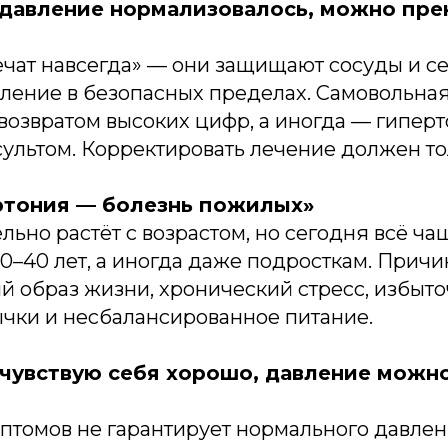
 давление нормализовалось, можно пре
ечат навсегда» — они защищают сосуды и с
ление в безопасных пределах. Самовольна
возвратом высоких цифр, а иногда — гипер
ультом. Корректировать лечение должен то
ртония — болезнь пожилых»
льно растёт с возрастом, но сегодня всё ча
0–40 лет, а иногда даже подросткам. Прич
 образ жизни, хронический стресс, избыто
чки и несбалансированное питание.
 чувствую себя хорошо, давление можн
мптомов не гарантирует нормального давлен