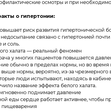
рофилактические осмотры и при необходимо
акты о гипертонии:
повышает риск развития гипертонической б
недосыпание связано с гипертонией почти 
 и соль.
ого халата — реальный феномен
рача у многих пациентов повышается давлен
ие обычно в пределах нормы, но во время
выше нормы, вероятно, из-за чрезмерного 
торые люди испытывают, находясь в кабинет
чило название эффекта белого халата.
мгновенно поднимает давление
ой еды сердце работает активнее, чтобы пр
ы пищеварения