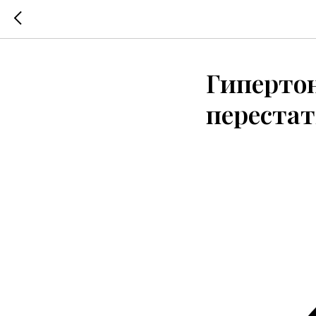
Гипертон
перестат