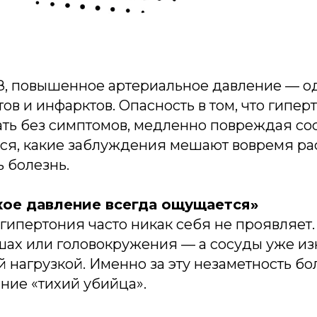
, повышенное артериальное давление — о
ов и инфарктов. Опасность в том, что гипе
ать без симптомов, медленно повреждая со
мся, какие заблуждения мешают вовремя ра
 болезнь.
кое давление всегда ощущается»
гипертония часто никак себя не проявляет.
ушах или головокружения — а сосуды уже и
 нагрузкой. Именно за эту незаметность бо
ние «тихий убийца».