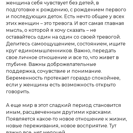
женщина себя чувствует без детей, в
подготовке к рождению, с рождением первого
и последующих деток. Есть нечто общее у всех
этих женщин – это тревога. И вот самая главная
мысль, о которой я хочу сказать – не
оставайтесь один на один со своей тревогой.
Делитесь самоощущением, состоянием, ищите
круг единомышленников. Важно, передать
свое личное отношение и все то, что живет в
глубине. Важны доброжелательные
поддержка, сочувствие и понимание.
Беременность протекает гораздо спокойнее,
если у женщины есть возможность открыто
говорить.
А еще мир в этот сладкий период становится
иным, расцвеченным другими красками.
Появляется какое-то новое отношение к жизни,
новые переживания, новое восприятие. Тут
важно все, нет мелочей.