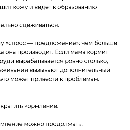
ушит кожу и ведет к образованию
тельно сцеживаться.
ипу «спрос — предложение»: чем больше
а она производит. Если мама кормит
руди вырабатывается ровно столько,
Сцеживания вызывают дополнительный
 это может привести к проблемам.
екратить кормление.
ормление можно продолжать.