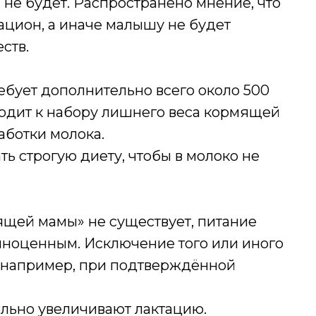
 не будет. Распространено мнение, что
цион, а иначе малышу не будет
ств.
ебует дополнительно всего около 500
водит к набору лишнего веса кормящей
аботки молока.
ь строгую диету, чтобы в молоко не
ящей мамы» не существует, питание
лноценным. Исключение того или иного
, например, при подтверждённой
льно увеличивают лактацию.