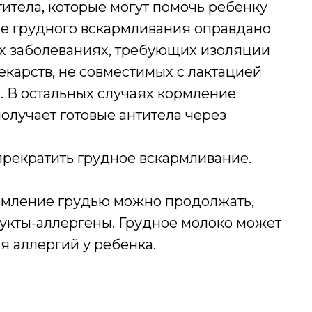
итела, которые могут помочь ребенку
е грудного вскармливания оправдано
х заболеваниях, требующих изоляции
екарств, не совместимых с лактацией
. В остальных случаях кормление
олучает готовые антитела через
 прекратить грудное вскармливание.
ормление грудью можно продолжать,
укты-аллергены. Грудное молоко может
я аллергий у ребенка.