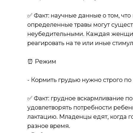
✅ Факт: научные данные о том, чт
определенные травы могут сущест
неубедительными. Каждая женщин
реагировать на те или иные стиму
⏰ Режим
- Кормить грудью нужно строго по
✅ Факт: грудное вскармливание п
удовлетворять потребности ребенк
лактацию. Младенцы едят, когда г
разное время.