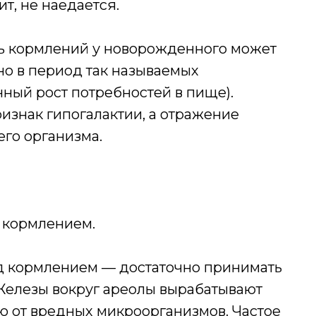
ит, не наедается.
ть кормлений у новорожденного может
нно в период так называемых
ный рост потребностей в пище).
изнак гипогалактии, а отражение
го организма.
 кормлением.
ед кормлением — достаточно принимать
Железы вокруг ареолы вырабатывают
 от вредных микроорганизмов. Частое