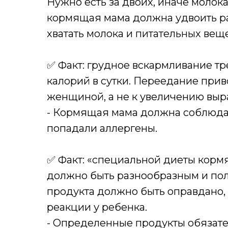
Нужно есть за двоих, иначе молока
кормящая мама должна удвоить ра
хватать молока и питательных веще
✅ Факт: грудное вскармливание тр
калорий в сутки. Переедание при
женщиной, а не к увеличению выр
- Кормящая мама должна соблюдат
попадали аллергены.
✅ Факт: «специальной диеты корм
должно быть разнообразным и по
продукта должно быть оправдано
реакции у ребенка.
- Определенные продукты обязате