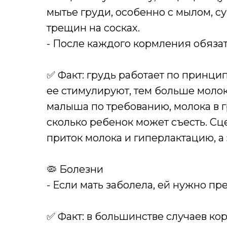
мытье груди, особенно с мылом, с
трещин на сосках.
- После каждого кормления обяза
✅ Факт: грудь работает по принц
ее стимулируют, тем больше молок
малыша по требованию, молока в г
сколько ребенок может съесть. 
приток молока и гиперлактацию, а
🦠 Болезни
- Если мать заболела, ей нужно пр
✅ Факт: в большинстве случаев к