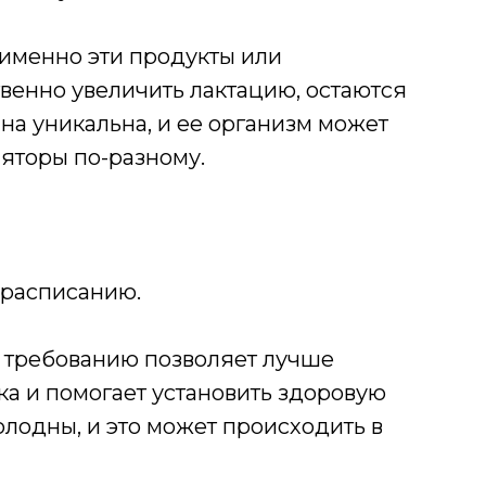
о именно эти продукты или
венно увеличить лактацию, остаются
а уникальна, и ее организм может
ляторы по-разному.
 расписанию.
о требованию позволяет лучше
а и помогает установить здоровую
олодны, и это может происходить в