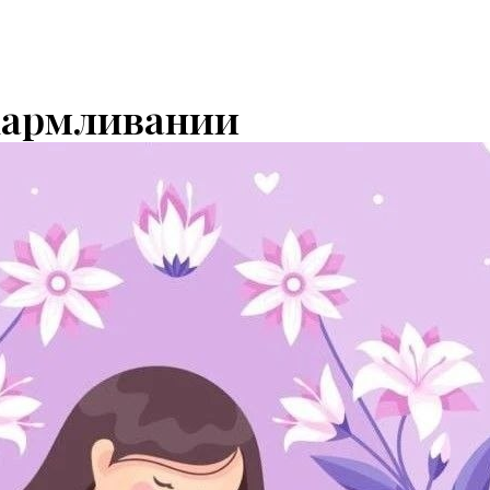
кармливании