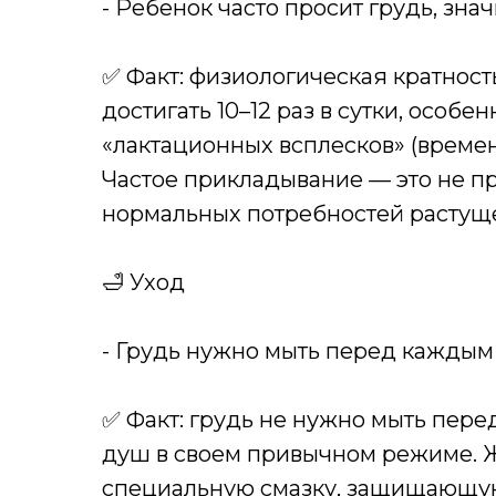
- Ребенок часто просит грудь, знач
✅ Факт: физиологическая кратнос
достигать 10–12 раз в сутки, особе
«лактационных всплесков» (времен
Частое прикладывание — это не пр
нормальных потребностей растуще
🛁 Уход
- Грудь нужно мыть перед каждым
✅ Факт: грудь не нужно мыть пер
душ в своем привычном режиме. 
специальную смазку, защищающую