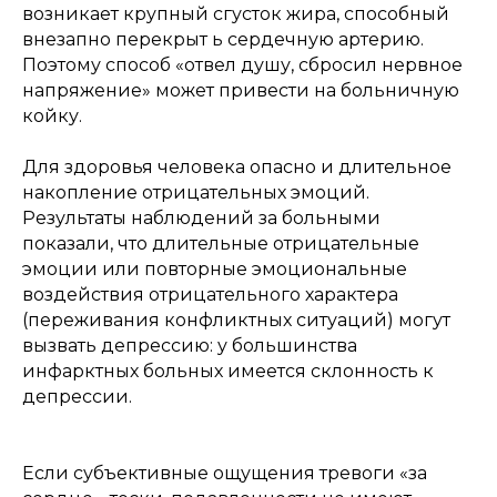
возникает крупный сгусток жира, способный
внезапно перекрыт ь сердечную артерию.
Поэтому способ «отвел душу, сбросил нервное
напряжение» может привести на больничную
койку.
Для здоровья человека опасно и длительное
накопление отрицательных эмоций.
Результаты наблюдений за больными
показали, что длительные отрицательные
эмоции или повторные эмоциональные
воздействия отрицательного характера
(переживания конфликтных ситуаций) могут
вызвать депрессию: у большинства
инфарктных больных имеется склонность к
депрессии.
Если субъективные ощущения тревоги «за