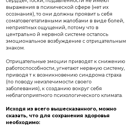
сердце», тоски, подавленности не имеют
выражения в психической сфере (нет их
осознания), то они должны проявит ь себя
соматовегетативными жалобами в виде болей,
неприятных ощущений, потому что в
центрально й нервной системе осталось
эмоциональное возбуждение с отрицательным
знаком.
Отрицательные эмоции приводят к снижению
работоспособности, угнетают нервную систему,
приводя т к возникновению синдрома страха
(по поводу неизлечимости своего
заболевания), к созданию вокруг себя
неблагоприятного психологического климата.
Исходя из всего вышесказанного, можно
сказать, что для сохранения здоровья
необходимо: