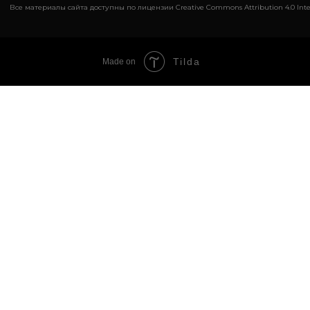
Все материалы сайта доступны по лицензии Creative Commons Attribution 4.0 Inte
Tilda
Made on