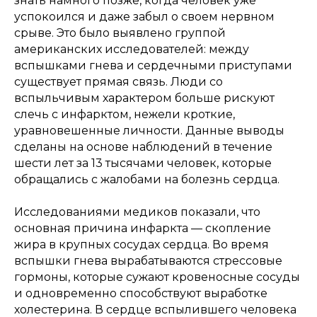
знать намного позже, когда человек уже
успокоился и даже забыл о своем нервном
срыве. Это было выявлено группой
американских исследователей: между
вспышками гнева и сердечными приступами
существует прямая связь. Люди со
вспыльчивым характером больше рискуют
слечь с инфарктом, нежели кроткие,
уравновешенные личности. Данные выводы
сделаны на основе наблюдений в течение
шести лет за 13 тысячами человек, которые
обращались с жалобами на болезнь сердца.
‍Исследованиями медиков показали, что
основная причина инфаркта — скопление
жира в крупных сосудах сердца. Во время
вспышки гнева вырабатываются стрессовые
гормоны, которые сужают кровеносные сосуды
и одновременно способствуют выработке
холестерина. В сердце вспылившего человека