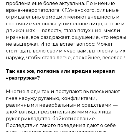
проблема еще более актуальна. По мнению
врача-невропатолога К.Г.Уманского, сильные
отрицательные эмоции меняют внешность и
состояние человека: утомленное лицо, в позе и
движениях — вялость, глаза потухшие, мысли
мрачные, все раздражает, ощущение, что нервы
не выдержат. И тогда встает вопрос: Может
стоит дать волю своим чувствам, выплеснуть их
наружу, чтобы стало легче, спокойнее, веселее?
Так как же, полезна или вредна нервная
«разгрузка»?
Многие люди так и поступают: выплескивают
гнев наружу руганью, конфликтами,
различными невербальными средствами —
злой взгляд, презрительная мимика лица,
рукоприкладство, бойкотирование.
Последствия такого поведения дают о себе