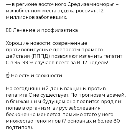
— в регионе восточного Средиземноморья –
излюбленном места отдыха россиян: 12
миллионов заболевших.
👨‍⚕️ Лечение и профилактика
Хорошие новости: современные
противовирусные препараты прямого
действия (ПППД) позволяют излечить гепатит
С в 95–99 % случаев всего за 8–12 недель!
☝️ Но есть и сложности
На сегодняшний день вакцины против
гепатита С не существует. По прогнозам врачей,
в ближайшим будущем она появится вряд ли:
попав в организм, вирус заболевания
бесконечно меняется, помимо этого у него
множество генотипов (7 основных и более 80
подтипов).