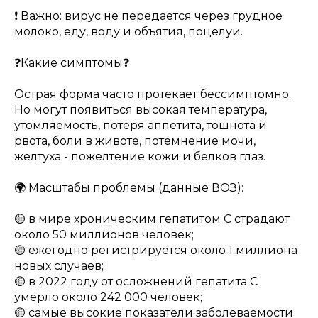
❗️ Важно: вирус не передается через грудное
молоко, еду, воду и объятия, поцелуи.
❓Какие симптомы❓
Острая форма часто протекает бессимптомно.
Но могут появиться высокая температура,
утомляемость, потеря аппетита, тошнота и
рвота, боли в животе, потемнение мочи,
желтуха - пожелтение кожи и белков глаз.
🌍 Масштабы проблемы (данные ВОЗ):
🟡 в мире хроническим гепатитом С страдают
около 50 миллионов человек;
🟡 ежегодно регистрируется около 1 миллиона
новых случаев;
🟡 в 2022 году от осложнений гепатита С
умерло около 242 000 человек;
🟡 самые высокие показатели заболеваемости