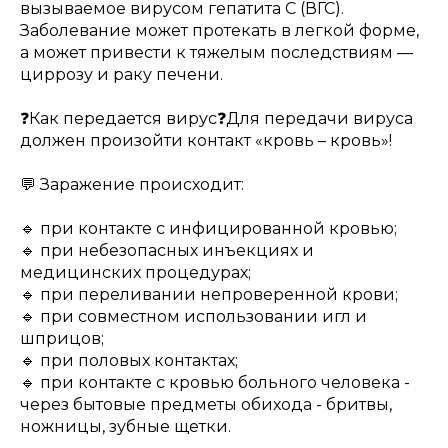
вызываемое вирусом гепатита С (ВГС).
Заболевание может протекать в легкой форме,
а может привести к тяжелым последствиям —
циррозу и раку печени.
❓Как передается вирус❓Для передачи вируса
должен произойти контакт «кровь – кровь»!
💬 Заражение происходит:
🔹 при контакте с инфицированной кровью;
🔹 при небезопасных инъекциях и
медицинских процедурах;
🔹 при переливании непроверенной крови;
🔹 при совместном использовании игл и
шприцов;
🔹 при половых контактах;
🔹 при контакте с кровью больного человека -
через бытовые предметы обихода - бритвы,
ножницы, зубные щетки.