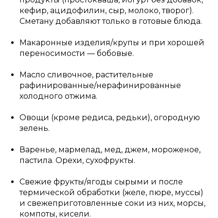
кефир, ацидофилин, сыр, молоко, творог).
Сметану добавляют только в готовые блюда.
Макаронные изделия/крупы и при хорошей
переносимости — бобовые.
Масло сливочное, растительные
рафинированные/нерафинированные
холодного отжима.
Овощи (кроме редиса, редьки), огородную
зелень.
Варенье, мармелад, мед, джем, мороженое,
пастила. Орехи, сухофрукты.
Свежие фрукты/ягоды сырыми и после
термической обработки (желе, пюре, муссы)
и свежеприготовленные соки из них, морсы,
компоты, кисели.