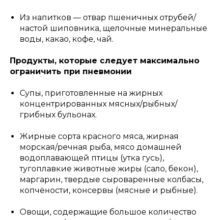
Из напитков — отвар пшеничных отрубей/
настой шиповника, щелочные минеральные
воды, какао, кофе, чай.
Продукты, которые следует максимально
ограничить при пневмонии
Супы, приготовленные на жирных
концентрированных мясных/рыбных/
грибных бульонах.
Жирные сорта красного мяса, жирная
морская/речная рыба, мясо домашней
водоплавающей птицы (утка гусь),
тугоплавкие животные жиры (сало, бекон),
маргарин, твердые сыроваренные колбасы,
копчёности, консервы (мясные и рыбные).
Овощи, содержащие большое количество