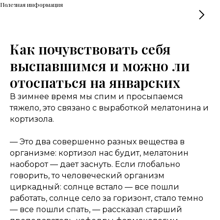
Полезная информация
Как почувствовать себя
выспавшимся и можно ли
отоспаться на январских
В зимнее время мы спим и просыпаемся
тяжело, это связано с выработкой мелатонина и
кортизола.
— Это два совершенно разных вещества в
организме: кортизол нас будит, мелатонин
наоборот — дает заснуть. Если глобально
говорить, то человеческий организм
циркадный: солнце встало — все пошли
работать, солнце село за горизонт, стало темно
— все пошли спать, — рассказал старший