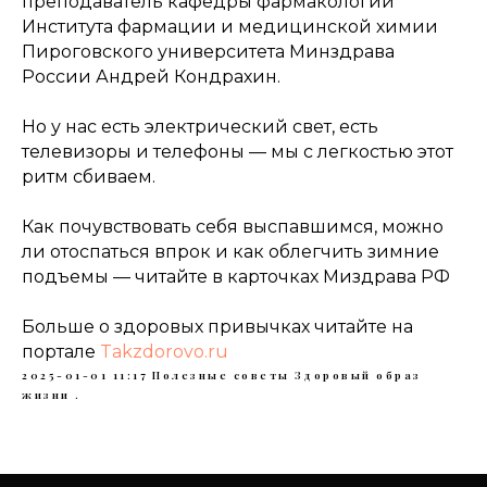
преподаватель кафедры фармакологии
Института фармации и медицинской химии
Пироговского университета Минздрава
России Андрей Кондрахин.
Но у нас есть электрический свет, есть
телевизоры и телефоны — мы с легкостью этот
ритм сбиваем.
Как почувствовать себя выспавшимся, можно
ли отоспаться впрок и как облегчить зимние
подъемы — читайте в карточках Миздрава РФ
Больше о здоровых привычках читайте на
портале
Takzdorovo.ru
2025-01-01 11:17
Полезные советы
Здоровый образ
жизни
.