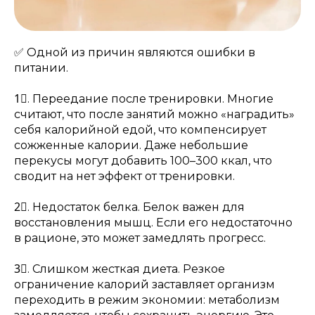
✅ Одной из причин являются ошибки в
питании.
1⃣. Переедание после тренировки. Многие
считают, что после занятий можно «наградить»
себя калорийной едой, что компенсирует
сожженные калории. Даже небольшие
перекусы могут добавить 100–300 ккал, что
сводит на нет эффект от тренировки.
2⃣. Недостаток белка. Белок важен для
восстановления мышц. Если его недостаточно
в рационе, это может замедлять прогресс.
3⃣. Слишком жесткая диета. Резкое
ограничение калорий заставляет организм
переходить в режим экономии: метаболизм