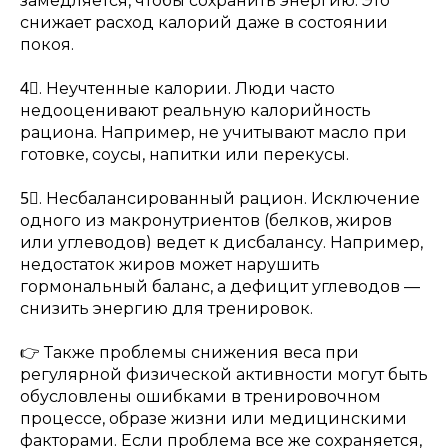
замедляется, чтобы сохранить энергию. Это
снижает расход калорий даже в состоянии
покоя.
4⃣. Неучтенные калории. Люди часто
недооценивают реальную калорийность
рациона. Например, не учитывают масло при
готовке, соусы, напитки или перекусы.
5⃣. Несбалансированный рацион. Исключение
одного из макронутриентов (белков, жиров
или углеводов) ведет к дисбалансу. Например,
недостаток жиров может нарушить
гормональный баланс, а дефицит углеводов —
снизить энергию для тренировок.
👉 Также проблемы снижения веса при
регулярной физической активности могут быть
обусловлены ошибками в тренировочном
процессе, образе жизни или медицинскими
факторами. Если проблема все же сохраняется,