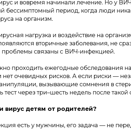
вирус и вовремя начинали лечение. Но у В
ый бессимптомный период, когда люди ник
руса на организм.
ирусная нагрузка и воздействие на организ
 появляются вторичные заболевания, не ср
то проблемы связаны с ВИЧ-инфекцией.
ажно проходить ежегодные обследования на
и нет очевидных рисков. А если риски — н
манипуляции, вызывающие сомнения в стер
ать тест через три–шесть недель после такой
и вирус детям от родителей?
кция есть у мужчины, его задача — не пер