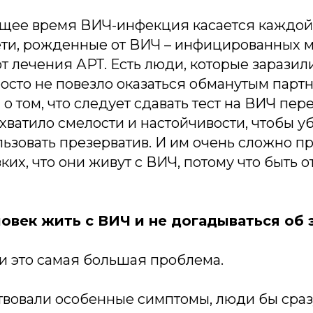
оящее время ВИЧ-инфекция касается каждо
дети, рожденные от ВИЧ – инфицированных м
т лечения АРТ. Есть люди, которые зарази
осто не повезло оказаться обманутым партн
 о том, что следует сдавать тест на ВИЧ пе
хватило смелости и настойчивости, чтобы у
ьзовать презерватив. И им очень сложно п
зких, что они живут с ВИЧ, потому что быть 
овек жить с ВИЧ и не догадываться об 
 и это самая большая проблема.
твовали особенные симптомы, люди бы сраз