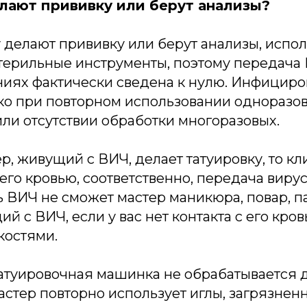
елают прививку или берут анализы?
 делают прививку или берут анализы, испо
терильные инструменты, поэтому передач
иях фактически сведена к нулю. Инфициро
ко при повторном использовании одноразо
ли отсутствии обработки многоразовых.
ер, живущий с ВИЧ, делает татуировку, то кл
 его кровью, соответственно, передача виру
ь ВИЧ не сможет мастер маникюра, повар, 
ий с ВИЧ, если у вас нет контакта с его кро
остями.
татуировочная машинка не обрабатывается
астер повторно использует иглы, загрязнен