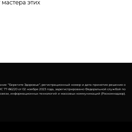
 мастера этих
ание "Берегите Здоровье", регистрационный номер и дата принятия решения о
С 77-86220 от 02 ноября 2023 года, зарегистрировано Федеральной службой по
 связи, информационных технологий и массовых коммуникаций (Роскомнадзор).