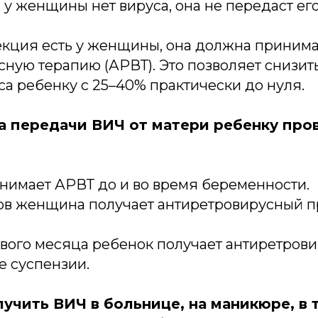
у женщины нет вируса, она не передаст его
кция есть у женщины, она должна принима
ную терапию (АРВТ). Это позволяет снизит
а ребенку с 25–40% практически до нуля.
 передачи ВИЧ от матери ребенку пров
нимает АРВТ до и во время беременности.
дов женщина получает антиретровирусный п
рвого месяца ребенок получает антиретров
е суспензии.
учить ВИЧ в больнице, на маникюре, в т