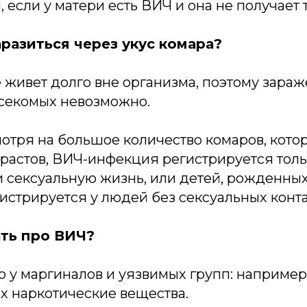
 если у матери есть ВИЧ и она не получает 
разиться через укус комара?
е живет долго вне организма, поэтому зара
асекомых невозможно.
отря на большое количество комаров, кото
растов, ВИЧ-инфекция регистрируется толь
и сексуальную жизнь, или детей, рожденных
гистрируется у людей без сексуальных конта
ать про ВИЧ?
о у маргиналов и уязвимых групп: например
 наркотические вещества.