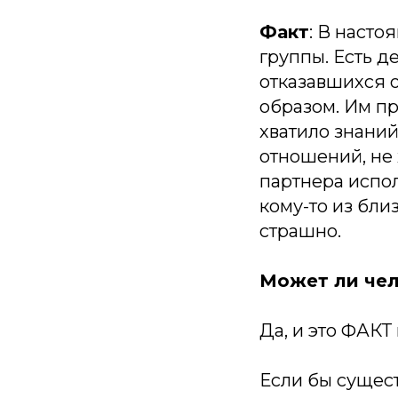
Факт
: В наст
группы. Есть 
отказавшихся о
образом. Им пр
хватило знаний
отношений, не 
партнера испол
кому-то из бли
страшно.
Может ли чел
Да, и это ФАКТ
Если бы сущес