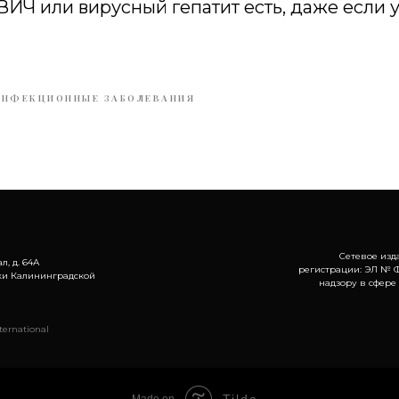
ВИЧ или вирусный гепатит есть, даже если у
ИНФЕКЦИОННЫЕ ЗАБОЛЕВАНИЯ
Сетевое изд
л, д. 64А
регистрации: ЭЛ № Ф
ки Калининградской
надзору в сфере
ernational