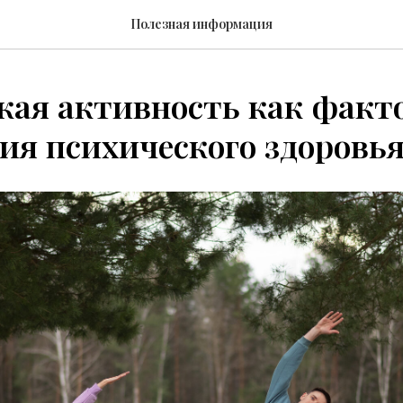
Полезная информация
кая активность как факт
ия психического здоровь