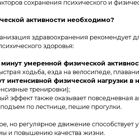
кторов сохранения психического и физичес
ческой активности необходимо?
анизация здравоохранения рекомендует д
сихического здоровья:
0 минут умеренной физической активнос
ыстрая ходьба, езда на велосипеде, плавани
ут интенсивной физической нагрузки в
нсивные тренировки);
й эффект также оказывает повседневная ак
 подъем по лестнице, пешие прогулки.
е, но регулярное движение способствует 
мы и повышению качества жизни.