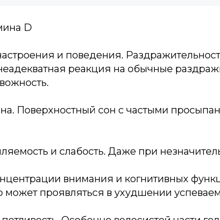
мина D
астроения и поведения. Раздражительность
неадекватная реакция на обычные раздражи
вожность.
на. Поверхностный сон с частыми просыпа
мляемость и слабость. Даже при незначител
нцентрации внимания и когнитивных функц
о может проявляться в ухудшении успеваем