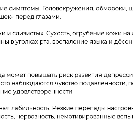
ие симптомы. Головокружения, обмороки, ш
шек» перед глазами.
 и слизистых. Сухость, огрубение кожи на 
ны в уголках рта, воспаление языка и дёсен
да может повышать риск развития депресс
асто наблюдаются чувство подавленности, 
ение удовлетворённости.
ная лабильность. Резкие перепады настрое
ость, нервозность, немотивированные вспы