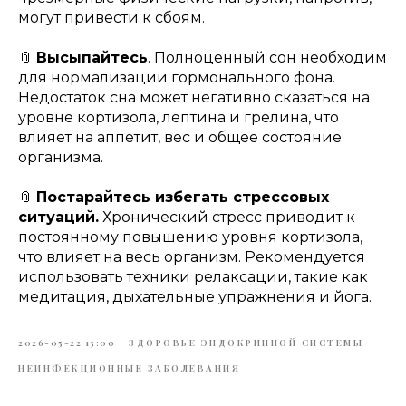
могут привести к сбоям.
📎
Высыпайтесь
. Полноценный сон необходим
для нормализации гормонального фона.
Недостаток сна может негативно сказаться на
уровне кортизола, лептина и грелина, что
влияет на аппетит, вес и общее состояние
организма.
📎
Постарайтесь избегать стрессовых
ситуаций.
Хронический стресс приводит к
постоянному повышению уровня кортизола,
что влияет на весь организм. Рекомендуется
использовать техники релаксации, такие как
медитация, дыхательные упражнения и йога.
2026-05-22 13:00
ЗДОРОВЬЕ ЭНДОКРИННОЙ СИСТЕМЫ
НЕИНФЕКЦИОННЫЕ ЗАБОЛЕВАНИЯ