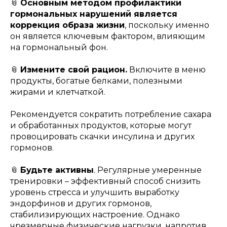
📎
Основным методом профилактики
гормональных нарушений является
коррекция образа жизни
,
поскольку именно
он является ключевым фактором, влияющим
на гормональный фон.
📎
Измените свой рацион.
Включите в меню
продукты, богатые белками, полезными
жирами и клетчаткой.
Рекомендуется сократить потребление сахара
и обработанных продуктов, которые могут
провоцировать скачки инсулина и других
гормонов.
📎
Будьте активны
. Регулярные умеренные
тренировки – эффективный способ снизить
уровень стресса и улучшить выработку
эндорфинов и других гормонов,
стабилизирующих настроение. Однако
чрезмерные физические нагрузки, напротив,