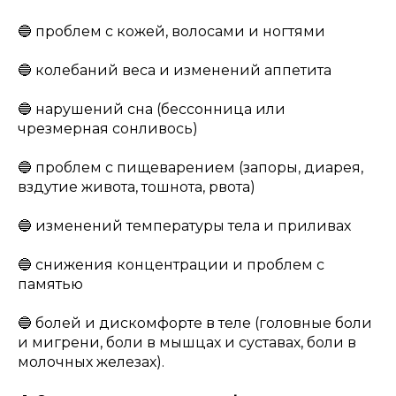
🔵 проблем с кожей, волосами и ногтями
🔵 колебаний веса и изменений аппетита
🔵 нарушений сна (бессонница или
чрезмерная сонливось)
🔵 проблем с пищеварением (запоры, диарея,
вздутие живота, тошнота, рвота)
🔵 изменений температуры тела и приливах
🔵 снижения концентрации и проблем с
памятью
🔵 болей и дискомфорте в теле (головные боли
и мигрени, боли в мышцах и суставах, боли в
молочных железах).