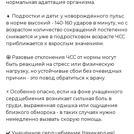
нормальная адаптация организма.
👧 Подростки и дети: у новорождённого пульс
в норме высокий - 140-160 ударов в минуту, но с
возрастом количество сокращений постепенно
снижается и уже в подростковом возрасте ЧСС
приближается к взрослым значениям.
🤩 Разовые отклонения ЧСС от нормы могут
быть реакцией на стресс или физическую
нагрузку, но устойчивые сбои без очевидных
причин - это повод обратиться к врачу.
⚡️ Особенно опасно, если на фоне учащённого
сердцебиения возникает сильная боль в
груди, выраженная одышка или ощущение
близкого обморока - в таких случаях нужно
немедленно вызвать скорую помощь.
✔️ Учащённое сердцебиение (тахикардия)