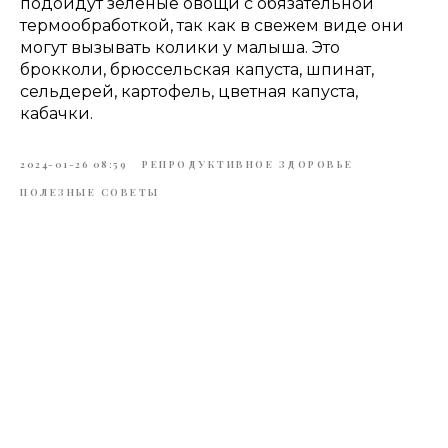
подойдут зелёные овощи с обязательной
термообработкой, так как в свежем виде они
могут вызывать колики у малыша. Это
брокколи, брюссельская капуста, шпинат,
сельдерей, картофель, цветная капуста,
кабачки.
2024-01-26 08:59
РЕПРОДУКТИВНОЕ ЗДОРОВЬЕ
ПОЛЕЗНЫЕ СОВЕТЫ