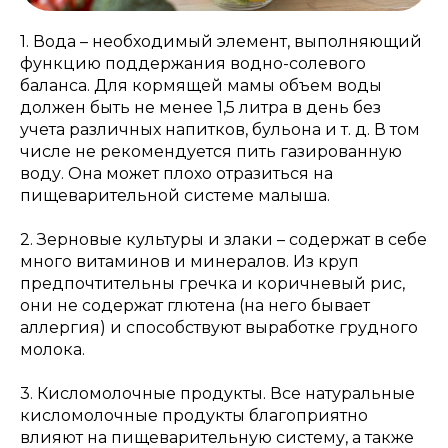
1. Вода – необходимый элемент, выполняющий
функцию поддержания водно-солевого
баланса. Для кормящей мамы объем воды
должен быть не менее 1,5 литра в день без
учета различных напитков, бульона и т. д. В том
числе не рекомендуется пить газированную
воду. Она может плохо отразиться на
пищеварительной системе малыша.
2. Зерновые культуры и злаки – содержат в себе
много витаминов и минералов. Из круп
предпочтительны гречка и коричневый рис,
они не содержат глютена (на него бывает
аллергия) и способствуют выработке грудного
молока.
3. Кисломолочные продукты. Все натуральные
кисломолочные продукты благоприятно
влияют на пищеварительную систему, а также