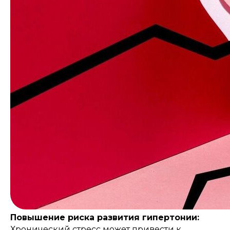
Повышение риска развития гипертонии:
Хронический стресс может привести к